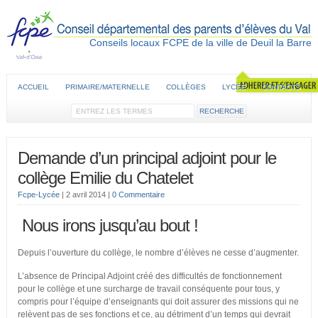
Conseils locaux FCPE de la ville de Deuil la Barre
ACCUEIL
PRIMAIRE/MATERNELLE
COLLÈGES
LYCÉE
CONTACTS
Demande d’un principal adjoint pour le
collège Emilie du Chatelet
Fcpe-Lycée
|
2 avril 2014
|
0 Commentaire
Nous irons jusqu’au bout !
Depuis l’ouverture du collège, le nombre d’élèves ne cesse d’augmenter.
L’absence de Principal Adjoint créé des difficultés de fonctionnement
pour le collège et une surcharge de travail conséquente pour tous, y
compris pour l’équipe d’enseignants qui doit assurer des missions qui ne
relèvent pas de ses fonctions et ce, au détriment d’un temps qui devrait