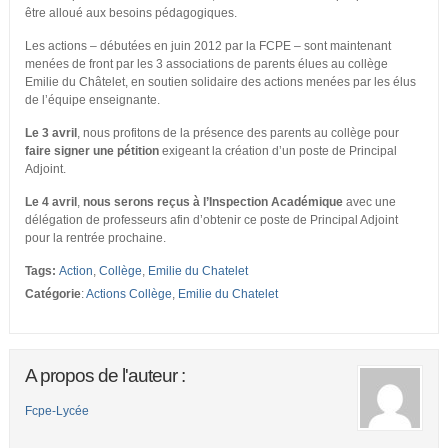
être alloué aux besoins pédagogiques.
Les actions – débutées en juin 2012 par la FCPE – sont maintenant
menées de front par les 3 associations de parents élues au collège
Emilie du Châtelet, en soutien solidaire des actions menées par les élus
de l’équipe enseignante.
Le 3 avril
, nous profitons de la présence des parents au collège pour
faire signer une pétition
exigeant la création d’un poste de Principal
Adjoint.
Le 4 avril
,
nous serons reçus à l’Inspection Académique
avec une
délégation de professeurs afin d’obtenir ce poste de Principal Adjoint
pour la rentrée prochaine.
Tags:
Action
,
Collège
,
Emilie du Chatelet
Catégorie
:
Actions Collège
,
Emilie du Chatelet
A propos de l'auteur :
Fcpe-Lycée