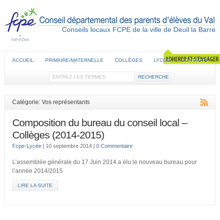
Conseils locaux FCPE de la ville de Deuil la Barre
ACCUEIL
PRIMAIRE/MATERNELLE
COLLÈGES
LYCÉE
CONTACTS
Catégorie: Vos représentants
Composition du bureau du conseil local –
Collèges (2014-2015)
Fcpe-Lycée
|
10 septembre 2014
|
0 Commentaire
L’assemblée générale du 17 Juin 2014 a élu le nouveau bureau pour
l’année 2014/2015
LIRE LA SUITE