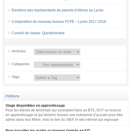
Elections des représentants de parents d’élèves au Lycée
Composition du nouveau bureau FCPE – Lycée 2017-2018
Conseil de classe- Questionnaire
Archives:
Categories:
Tags:
Pétitions
Stage disponibles en apprentissage
Pour les élèves de terminale qui souhaitent faire un BTS, DUT ou licence
en apprentissage et qui doivent trouver une entreprise d’accueil pour être
admis dans leur filière, voici le lien du SIEP, le site internet qui regroupe
tous les postes disponibles en apprentissage (tous niveaux) en France
pour toute la fonction publique + SNCF. http://www.fonction-
Pour travailler les maths ou booster l’entrée en IUT