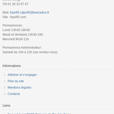
Tél 01 30 32 67 67
Mail:
fcpe95.cdpe95@wanadoo.fr
Site : fcpe95.com
Permanences :
Lundi 13h30-18h30
Mardi et Vendredi 13h30-16h
Mercredi 9h30-12h
Permanence Administrateur :
Samedi de 10h à 12h (sur rendez-vous)
Informations
Adhérer et s’engager
Plan du site
Mentions légales
Contacts
Liens