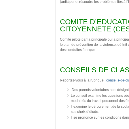
(anticiper et résoudre les problèmes liés à l
COMITE D’EDUCATIO
CITOYENNETE (CE
Comité piloté par la principale ou la principa
le plan de prévention de la violence, définit
des conduites à risque.
CONSEILS DE CLA
Reportez-vous à la rubrique :
conseils-de-cl
Des parents volontaires sont désignés
Le conseil examine les questions péd
modalités du travail personnel des él
Il examine le déroulement de la scola
ses choix d’étude.
Il se prononce sur les conditions dans