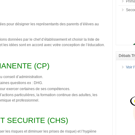
Prima
Seco
ées pour désigner les représentants des parents d’élèves au
ons données par le chef d’établissement et choisir la liste de
t les idées sont en accord avec votre conception de l’éducation.
Débats T
ANENTE (CP)
Voir 
au conseil d’administration.
rtaines questions ex : DHG.
pour exercer certaines de ses compétences.
actions particulières, la formation continue des adultes, les
omique et professionnel.
T SECURITE (CHS)
er les risques et diminuer les prises de risque) et l’hygiène