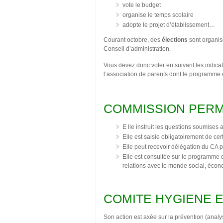
vote le budget
organise le temps scolaire
adopte le projet d’établissement…
Courant octobre, des
élections
sont organis
Conseil d’administration.
Vous devez donc voter en suivant les indicati
l’association de parents dont le programme e
COMMISSION PERM
E lle instruit les questions soumises 
Elle est saisie obligatoirement de ce
Elle peut recevoir délégation du CA 
Elle est consultée sur le programme d’
relations avec le monde social, écon
COMITE HYGIENE E
Son action est axée sur la prévention (analys