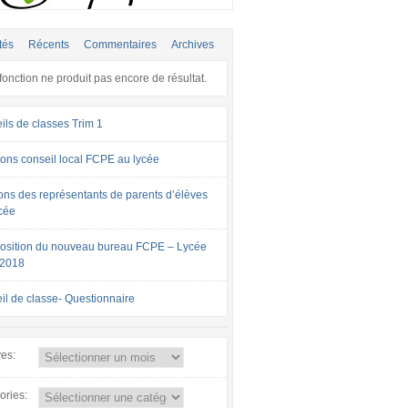
tés
Récents
Commentaires
Archives
fonction ne produit pas encore de résultat.
ils de classes Trim 1
ons conseil local FCPE au lycée
ions des représentants de parents d’élèves
cée
sition du nouveau bureau FCPE – Lycée
-2018
il de classe- Questionnaire
ves:
ories: