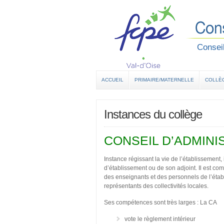
Conseil
ACCUEIL
PRIMAIRE/MATERNELLE
COLLÈ
Instances du collège
CONSEIL D’ADMINI
Instance régissant la vie de l’établissement, 
d’établissement ou de son adjoint. Il est c
des enseignants et des personnels de l’étab
représentants des collectivités locales.
Ses compétences sont très larges : La CA
vote le règlement intérieur