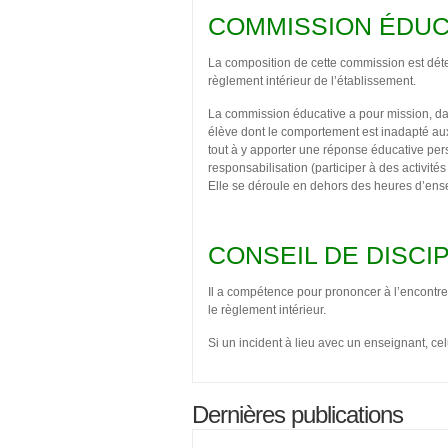
COMMISSION ÉDUC
La composition de cette commission est déter
règlement intérieur de l’établissement.
La commission éducative a pour mission, dan
élève dont le comportement est inadapté aux 
tout à y apporter une réponse éducative p
responsabilisation (participer à des activités
Elle se déroule en dehors des heures d’en
CONSEIL DE DISCI
Il a compétence pour prononcer à l’encontr
le règlement intérieur.
Si un incident à lieu avec un enseignant, cel
Dernières publications