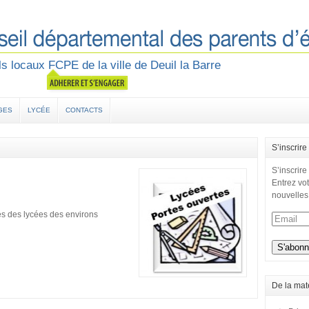
s locaux FCPE de la ville de Deuil la Barre
GES
LYCÉE
CONTACTS
S’inscrire
S’inscrire
Entrez vot
nouvelles
tes des lycées des environs
De la mat