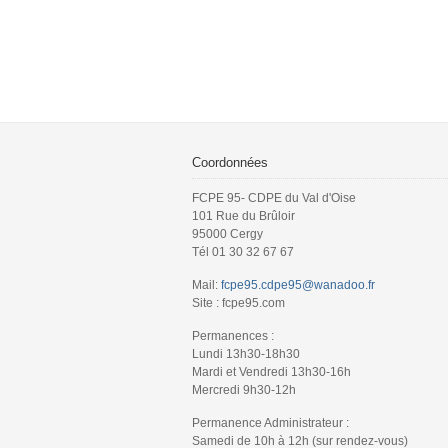
Coordonnées
FCPE 95- CDPE du Val d'Oise
101 Rue du Brûloir
95000 Cergy
Tél 01 30 32 67 67
Mail:
fcpe95.cdpe95@wanadoo.fr
Site : fcpe95.com
Permanences :
Lundi 13h30-18h30
Mardi et Vendredi 13h30-16h
Mercredi 9h30-12h
Permanence Administrateur :
Samedi de 10h à 12h (sur rendez-vous)