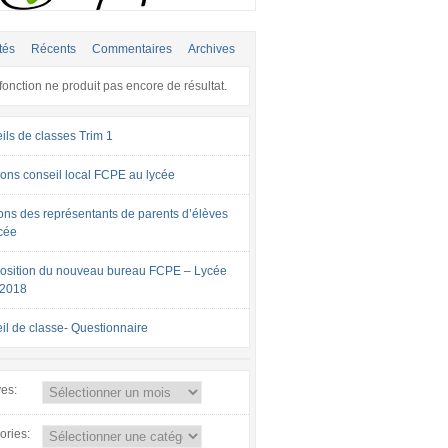
tés
Récents
Commentaires
Archives
fonction ne produit pas encore de résultat.
ils de classes Trim 1
ons conseil local FCPE au lycée
ions des représentants de parents d’élèves
cée
sition du nouveau bureau FCPE – Lycée
-2018
il de classe- Questionnaire
ves:
ories: