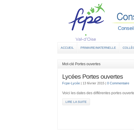
Conseil
ACCUEIL
PRIMAIRE/MATERNELLE
COLLÈ
Mot-clé Portes ouvertes
Lycées Portes ouvertes
Fcpe-Lycée
|
13 février 2015
|
0 Commentaire
Voici les dates des différentes portes ouver
LIRE LA SUITE