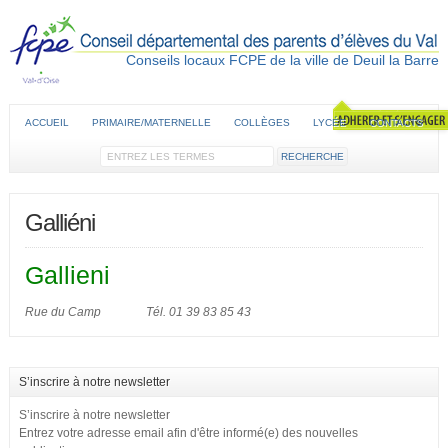
Conseils locaux FCPE de la ville de Deuil la Barre
ACCUEIL
PRIMAIRE/MATERNELLE
COLLÈGES
LYCÉE
CONTACTS
Galliéni
Gallieni
Rue du Camp Tél. 01 39 83 85 43
S’inscrire à notre newsletter
S’inscrire à notre newsletter
Entrez votre adresse email afin d'être informé(e) des nouvelles