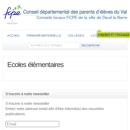
Conseils locaux FCPE de la ville de Deuil la Barre
ACCUEIL
PRIMAIRE/MATERNELLE
COLLÈGES
LYCÉE
CONTACTS
Ecoles élémentaires
S’inscrire à notre newsletter
S’inscrire à notre newsletter
Entrez votre adresse email afin d'être informé(e) des nouvelles
publications.