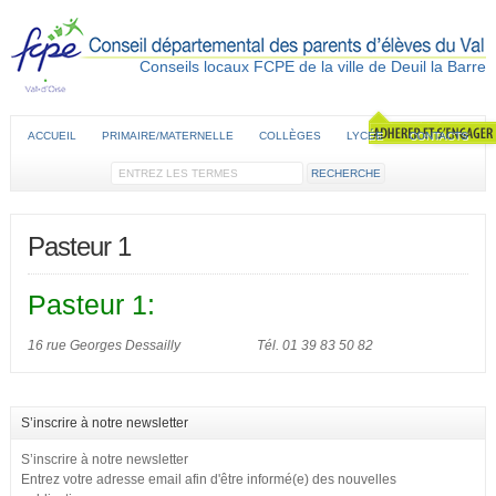
Conseils locaux FCPE de la ville de Deuil la Barre
ACCUEIL
PRIMAIRE/MATERNELLE
COLLÈGES
LYCÉE
CONTACTS
Pasteur 1
Pasteur 1:
16 rue Georges Dessailly Tél. 01 39 83 50 82
S’inscrire à notre newsletter
S’inscrire à notre newsletter
Entrez votre adresse email afin d'être informé(e) des nouvelles