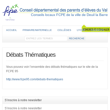
Conseils locaux FCPE de la ville de Deuil la Barre
ACCUEIL
PRIMAIRE/MATERNELLE
COLLÈGES
LYCÉE
CONTACTS
Débats Thématiques
Vous pouvez voir l’ensemble des débats thématiques sur le site de la
FCPE 95
http://www.fcpe95.com/debats-thematiques
S’inscrire à notre newsletter
S’inscrire à notre newsletter