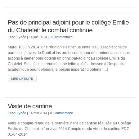
Pas de principal-adjoint pour le collège Emilie
du Chatelet: le combat continue
Fcpe-Lycée
|
14 juin 2014
|
0 Commentaire
Mardi 10 juin 2014, une réunion s’est tenue entre les 3 associations de
parents d’élèves de Deuil et les professeurs pour déterminer la suite des
actions à mener pour obtenir un principal-adjoint au collège Emilie du
Chatelet. Suite à cette réunion, une lettre a été adressée à l’inspection
académique pour défendre le besoin impératif d’obtenir […]
LIRE LA SUITE
Visite de cantine
Fcpe-Lycée
|
14 mai 2014
|
0 Commentaire
Voici le compte-rendu de la dernière visite de cantine réalisée au Collège
Emilie du Chatelet le 1er avril 2014 Compte rendu visite de cantine EDC
01-04-2014