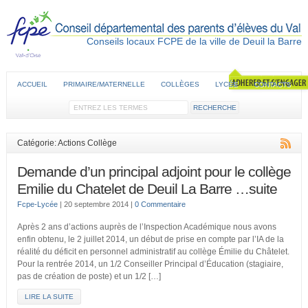
Conseils locaux FCPE de la ville de Deuil la Barre
ACCUEIL
PRIMAIRE/MATERNELLE
COLLÈGES
LYCÉE
CONTACTS
Catégorie: Actions Collège
Demande d’un principal adjoint pour le collège
Emilie du Chatelet de Deuil La Barre …suite
Fcpe-Lycée
|
20 septembre 2014
|
0 Commentaire
Après 2 ans d’actions auprès de l’Inspection Académique nous avons
enfin obtenu, le 2 juillet 2014, un début de prise en compte par l’IA de la
réalité du déficit en personnel administratif au collège Émilie du Châtelet.
Pour la rentrée 2014, un 1/2 Conseiller Principal d’Éducation (stagiaire,
pas de création de poste) et un 1/2 […]
LIRE LA SUITE