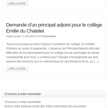
LIRE LA SUITE
Demande d’un principal adjoint pour le collège
Emilie du Chatelet
Fcpe-Lycée
|
2 avril 2014
|
0 Commentaire
Nous irons jusqu’au bout ! Depuis l’ouverture du collège, le nombre
d’élèves ne cesse d’augmenter. L’absence de Principal Adjoint créé des
difficultés de fonctionnement pour le collège et une surcharge de travail
conséquente pour tous, y compris pour l’équipe d’enseignants qui doit
assurer des missions qui ne relèvent pas de ses fonctions et ce, au […]
LIRE LA SUITE
S’inscrire à notre newsletter
S’inscrire à notre newsletter
Entrez votre adresse email afin d'être informé(e) des nouvelles