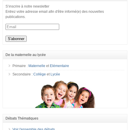
S’inscrire à notre newsletter
Entrez votre adresse email afin d'être informé(e) des nouvelles
publications.
De la maternelle au lycée
Primaire :
Maternelle
et
Elémentaire
Secondaire :
Collège
et
Lycée
Débats Thématiques
Voir l'ensemble des débats