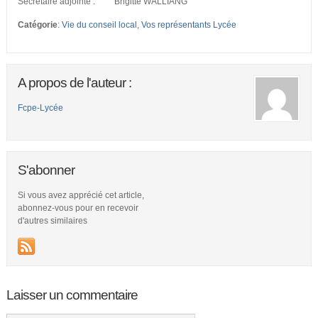
Secrétaire adjointe : Brigitte WALLIANG
Catégorie
:
Vie du conseil local
,
Vos représentants Lycée
A propos de l'auteur :
Fcpe-Lycée
S'abonner
Si vous avez apprécié cet article,
abonnez-vous pour en recevoir
d'autres similaires
Laisser un commentaire