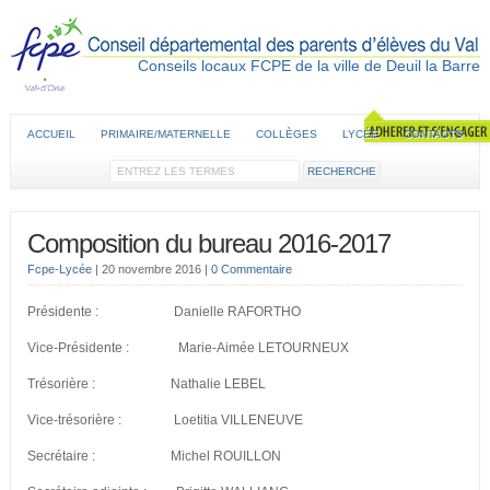
Conseils locaux FCPE de la ville de Deuil la Barre
ACCUEIL
PRIMAIRE/MATERNELLE
COLLÈGES
LYCÉE
CONTACTS
Composition du bureau 2016-2017
Fcpe-Lycée
|
20 novembre 2016
|
0 Commentaire
Présidente : Danielle RAFORTHO
Vice-Présidente : Marie-Aimée LETOURNEUX
Trésorière : Nathalie LEBEL
Vice-trésorière : Loetitia VILLENEUVE
Secrétaire : Michel ROUILLON