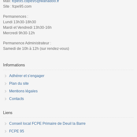
Mail:
fcpe95.cdpe95@wanadoo.fr
Site : fcpe95.com
Permanences :
Lundi 13h30-18h30
Mardi et Vendredi 13h30-16h
Mercredi 9h30-12h
Permanence Administrateur :
Samedi de 10h à 12h (sur rendez-vous)
Informations
Adhérer et s’engager
Plan du site
Mentions légales
Contacts
Liens
Conseil local FCPE Primaire de Deuil la Barre
FCPE 95