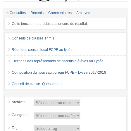
+ Consultés
Récents
Commentaires
Archives
Cette fonction ne produit pas encore de résultat.
Conseils de classes Trim 1
Réunions conseil local FCPE au lycée
Elections des représentants de parents d’élèves au Lycée
Composition du nouveau bureau FCPE – Lycée 2017-2018
Conseil de classe- Questionnaire
Archives:
Categories:
Tags: