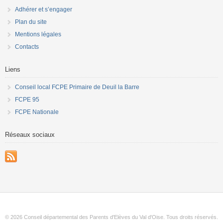
Adhérer et s’engager
Plan du site
Mentions légales
Contacts
Liens
Conseil local FCPE Primaire de Deuil la Barre
FCPE 95
FCPE Nationale
Réseaux sociaux
© 2026 Conseil départemental des Parents d'Elèves du Val d'Oise. Tous droits réservés.