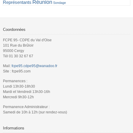
Réunion
Représentants
Sondage
Coordonnées
FCPE 95- CDPE du Val d'Oise
101 Rue du Brûloir
95000 Cergy
Tél 01 30 32 67 67
Mail:
fcpe95.cdpe95@wanadoo.fr
Site : fcpe95.com
Permanences :
Lundi 13h30-18h30
Mardi et Vendredi 13h30-16h
Mercredi 9h30-12h
Permanence Administrateur :
Samedi de 10h à 12h (sur rendez-vous)
Informations