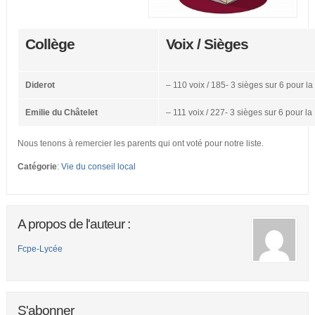
Collège
Voix / Sièges
Diderot
– 110 voix / 185- 3 sièges sur 6 pour l
Emilie du Châtelet
– 111 voix / 227- 3 sièges sur 6 pour l
Nous tenons à remercier les parents qui ont voté pour notre liste.
Catégorie
:
Vie du conseil local
A propos de l'auteur :
Fcpe-Lycée
S'abonner