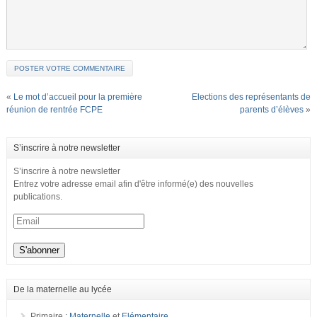
«
Le mot d’accueil pour la première
Elections des représentants de
réunion de rentrée FCPE
parents d’élèves
»
S’inscrire à notre newsletter
S’inscrire à notre newsletter
Entrez votre adresse email afin d'être informé(e) des nouvelles
publications.
De la maternelle au lycée
Primaire :
Maternelle
et
Elémentaire