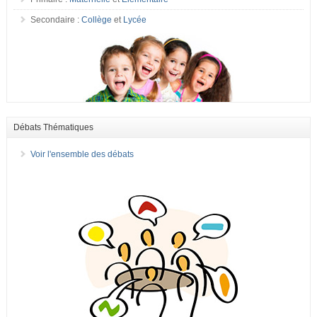
Secondaire :
Collège
et
Lycée
Débats Thématiques
Voir l'ensemble des débats