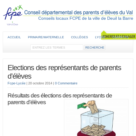
Conseils locaux FCPE de la ville de Deuil la Barre
ACCUEIL
PRIMAIRE/MATERNELLE
COLLÈGES
LYCÉE
CONTACTS
Elections des représentants de parents
d’élèves
Fcpe-Lycée
|
20 octobre 2014
|
0 Commentaire
Résultats des élections des représentants de
parents d’élèves