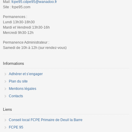
Mail:
fcpe95.cdpe95@wanadoo.fr
Site : fcpe95.com
Permanences :
Lundi 13h30-18h30
Mardi et Vendredi 13h30-16h
Mercredi 9h30-12h
Permanence Administrateur :
Samedi de 10h à 12h (sur rendez-vous)
Informations
Adhérer et s’engager
Plan du site
Mentions légales
Contacts
Liens
Conseil local FCPE Primaire de Deuil la Barre
FCPE 95