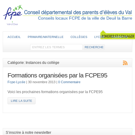
Conseils locaux FCPE de la ville de Deuil la Barre
ACCUEIL
PRIMAIRE/MATERNELLE
COLLÈGES
LYCÉE
CONTACTS
Catégorie: Instances du collège
Formations organisées par la FCPE95
Fcpe-Lycée
|
30 novembre 2013
|
0 Commentaire
Voici les prochaines formations organisées par la FCPE95
LIRE LA SUITE
S’inscrire à notre newsletter